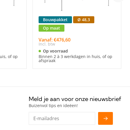
Bouwpakket
Ø 48,3
Op maat
Vanaf: €476,60
Incl. btw
Op voorraad
is, of op
Binnen 2 à 3 werkdagen in huis, of op
afspraak
Meld je aan voor onze nieuwsbrief
Buizenvol tips en ideëen!