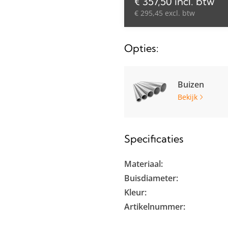
€ 357,50 incl. btw
€ 295,45 excl. btw
Opties:
Buizen
Bekijk
Specificaties
Materiaal:
Buisdiameter:
Kleur:
Artikelnummer: