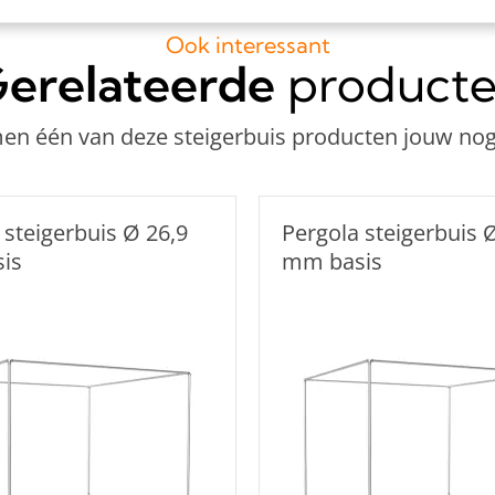
Ook interessant
erelateerde
product
n één van deze steigerbuis producten jouw nog
 steigerbuis Ø 26,9
Pergola steigerbuis 
is
mm basis