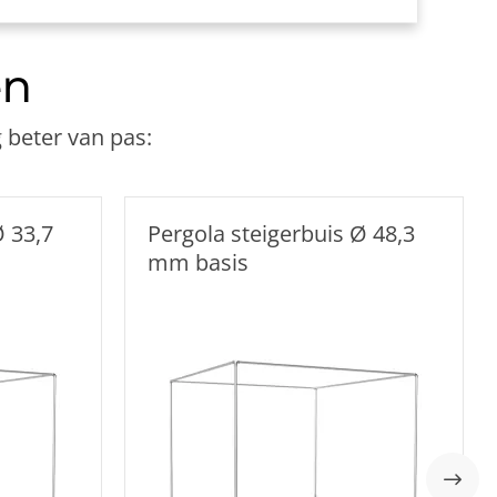
en
 beter van pas:
Ø 33,7
Pergola steigerbuis Ø 48,3
mm basis