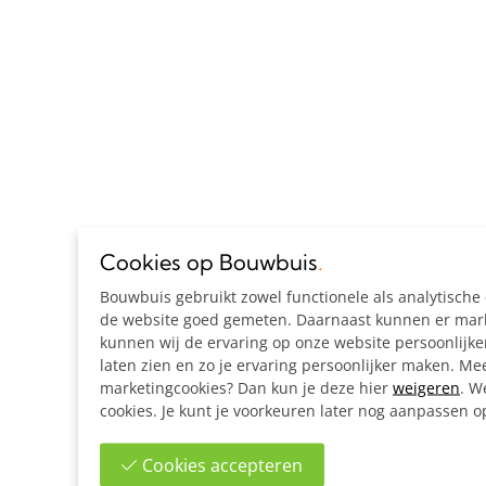
Cookies op Bouwbuis
.
Bouwbuis gebruikt zowel functionele als analytisch
de website goed gemeten. Daarnaast kunnen er marke
kunnen wij de ervaring op onze website persoonlijk
laten zien en zo je ervaring persoonlijker maken. Mee
marketingcookies? Dan kun je deze hier
weigeren
. W
cookies. Je kunt je voorkeuren later nog aanpassen 
Cookies accepteren