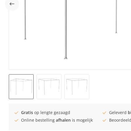
Gratis
op lengte gezaagd
Geleverd
b
Online bestelling
afhalen
is mogelijk
Beoordeel