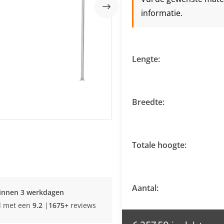
informatie.
Lengte:
Breedte:
Totale hoogte:
Aantal:
innen 3 werkdagen
d met een
9.2
|
1675+
reviews