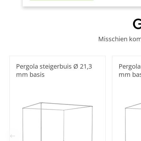
G
Misschien kome
Pergola steigerbuis Ø 21,3
Pergola
mm basis
mm bas