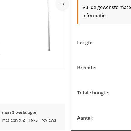
Vul de gewenste maten 
informatie.
Lengte:
Breedte:
Totale hoogte:
innen 3 werkdagen
Aantal:
d met een
9.2
|
1675+
reviews