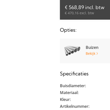
€ 568,89 incl. btw
€ 470,16 excl. btw
Opties:
Buizen
Bekijk
Specificaties
Buisdiameter:
Materiaal:
Kleur:
Artikelnummer: