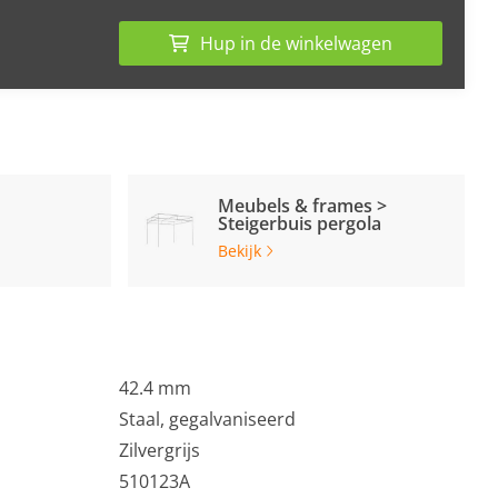
Hup in de winkelwagen
Meubels & frames >
Steigerbuis pergola
Bekijk
42.4 mm
Staal, gegalvaniseerd
Zilvergrijs
510123A