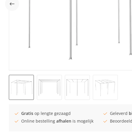
Gratis
op lengte gezaagd
Geleverd
b
Online bestelling
afhalen
is mogelijk
Beoordeel