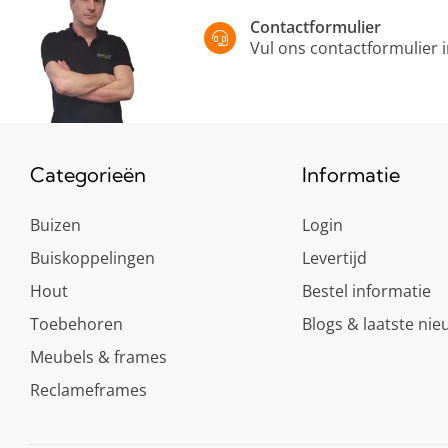
Contactformulier
Vul ons contactformulier 
Categorieën
Informatie
Buizen
Login
Buiskoppelingen
Levertijd
Hout
Bestel informatie
Toebehoren
Blogs & laatste nie
Meubels & frames
Reclameframes