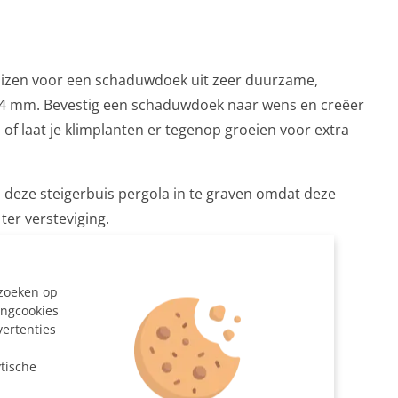
uizen voor een schaduwdoek uit zeer duurzame,
,4 mm. Bevestig een schaduwdoek naar wens en creëer
n, of laat je klimplanten er tegenop groeien voor extra
 deze steigerbuis pergola in te graven omdat deze
ter versteviging.
at gezaagd
ezoeken op
42,4 mm
ingcookies
vertenties
mm
n
de staander 90° Ø 42,4 mm
tische
d/voetplaat Ø 42,4 mm