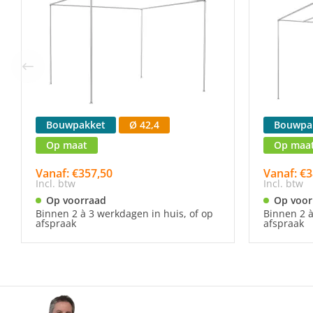
Bouwpakket
Ø 42,4
Bouwpa
Op maat
Op maa
Vanaf: €357,50
Vanaf: €3
Incl. btw
Incl. btw
Op voorraad
Op voor
Binnen 2 à 3 werkdagen in huis, of op
Binnen 2 à
afspraak
afspraak