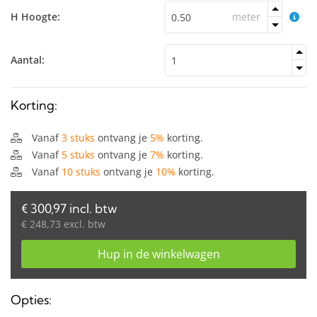
H Hoogte:
meter
Aantal:
Korting:
Vanaf
3 stuks
ontvang je
5%
korting.
Vanaf
5 stuks
ontvang je
7%
korting.
Vanaf
10 stuks
ontvang je
10%
korting.
€ 300,97 incl. btw
€ 248,73 excl. btw
Hup in de winkelwagen
Opties: