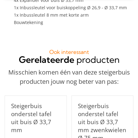
4x Expander voor buis Ø 33,7 mm
1x Inbussleutel voor buiskoppeling Ø 26,9 - Ø 33,7 mm
1x Inbussleutel 8 mm met korte arm
Bouwtekening
Ook interessant
Gerelateerde
producten
Misschien komen één van deze steigerbuis
producten jouw nog beter van pas:
Steigerbuis
Steigerbuis
onderstel tafel
onderstel tafel
uit buis Ø 33,7
uit buis Ø 33,7
mm
mm zwenkwielen
Ø 75 mm