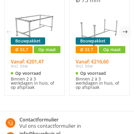
Bouwpakket
Bouwpakket
Ø 33,7
Op maat
Ø 33,7
Op maat
Vanaf: €201,47
Vanaf: €216,60
Incl. btw
Incl. btw
Op voorraad
Op voorraad
Binnen 2 à 3
Binnen 2 à 3
werkdagen in huis, of
werkdagen in huis, of
op afspraak
op afspraak
Contactformulier
Vul ons contactformulier in
info@bouwbuis.nl