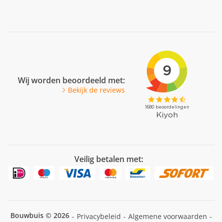
Veel gestelde vragen
Facebook
Youtube
Pinterest
LinkedIn
Wij worden beoordeeld met:
Bekijk de reviews
Veilig betalen met:
Bouwbuis © 2026
-
Privacybeleid
-
Algemene voorwaarden
-