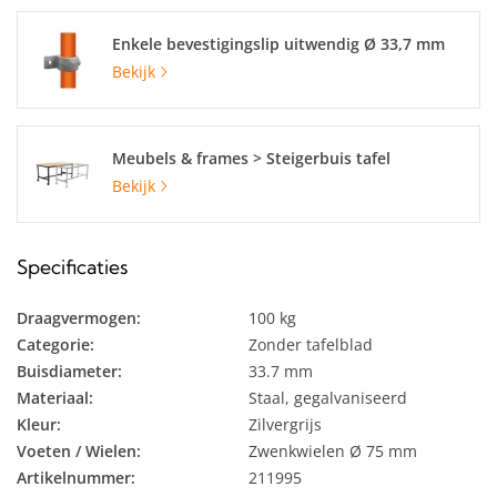
Enkele bevestigingslip uitwendig Ø 33,7 mm
Bekijk
Meubels & frames > Steigerbuis tafel
Bekijk
Specificaties
Draagvermogen:
100 kg
Categorie:
Zonder tafelblad
Buisdiameter:
33.7 mm
Materiaal:
Staal, gegalvaniseerd
Kleur:
Zilvergrijs
Voeten / Wielen:
Zwenkwielen Ø 75 mm
Artikelnummer:
211995