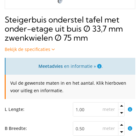
Steigerbuis onderstel tafel met
onder-etage uit buis Ø 33,7 mm
zwenkwielen Ø 75 mm
Bekijk de specificaties
Meetadvies
en informatie »
.
Vul de gewenste maten in en het aantal. Klik hierboven
voor uitleg en informatie.
L Lengte:
meter
B Breedte:
meter