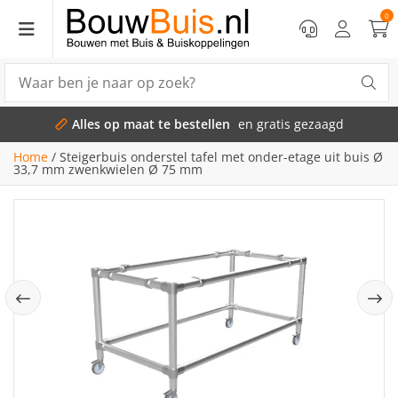
0
Alles op maat te bestellen
en gratis gezaagd
Home
/
Steigerbuis onderstel tafel met onder-etage uit buis Ø
33,7 mm zwenkwielen Ø 75 mm