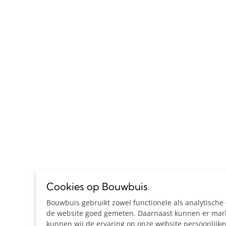
Cookies op Bouwbuis
.
Bouwbuis gebruikt zowel functionele als analytisch
de website goed gemeten. Daarnaast kunnen er marke
kunnen wij de ervaring op onze website persoonlijk