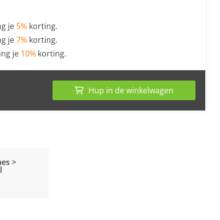
g je
5%
korting.
g je
7%
korting.
ng je
10%
korting.
Hup in de winkelwagen
es >
l