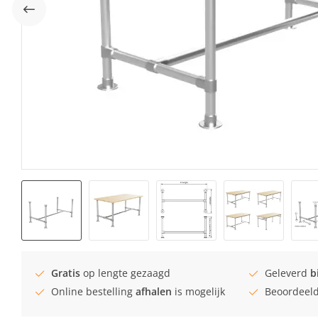
Gratis
op lengte gezaagd
Geleverd
b
Online bestelling
afhalen
is mogelijk
Beoordeel