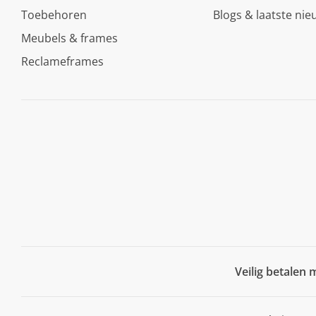
Toebehoren
Blogs & laatste nie
Meubels & frames
Reclameframes
Veilig betalen 