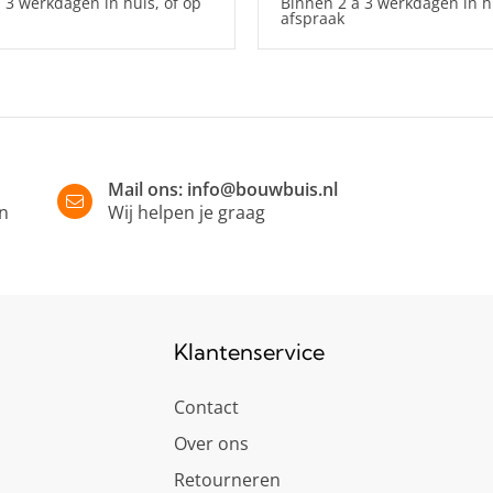
 3 werkdagen in huis, of op
Binnen 2 à 3 werkdagen in hu
afspraak
Mail ons:
info@bouwbuis.nl
in
Wij helpen je graag
Klantenservice
Contact
Over ons
Retourneren