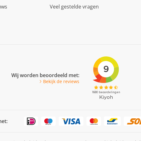
uws
Veel gestelde vragen
Wij worden beoordeeld met:
Bekijk de reviews
met: