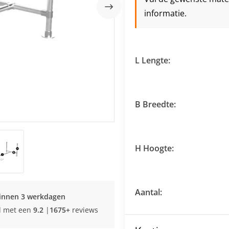
informatie.
L Lengte:
B Breedte:
H Hoogte:
Aantal:
innen 3 werkdagen
d met een
9.2
|
1675+
reviews