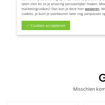
laten zien en zo je ervaring persoonlijker maken. Mee
marketingcookies? Dan kun je deze hier
weigeren
. W
cookies. Je kunt je voorkeuren later nog aanpassen 
Cookies accepteren
G
Misschien kome