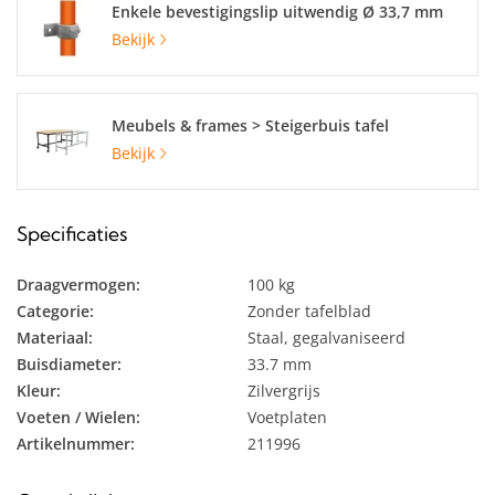
Enkele bevestigingslip uitwendig Ø 33,7 mm
Bekijk
Meubels & frames > Steigerbuis tafel
Bekijk
Specificaties
Draagvermogen:
100 kg
Categorie:
Zonder tafelblad
Materiaal:
Staal, gegalvaniseerd
Buisdiameter:
33.7 mm
Kleur:
Zilvergrijs
Voeten / Wielen:
Voetplaten
Artikelnummer:
211996