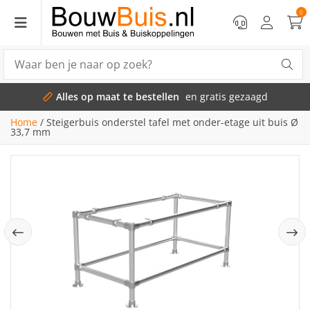
0
Alles op maat te bestellen
en gratis gezaagd
Home
/
Steigerbuis onderstel tafel met onder-etage uit buis Ø
33,7 mm