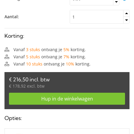
Aantal:
Korting:
Vanaf
3 stuks
ontvang je
5%
korting.
Vanaf
5 stuks
ontvang je
7%
korting.
Vanaf
10 stuks
ontvang je
10%
korting.
€ 216,50 incl. btw
€ 178,92 excl. btw
Hup in de winkelwagen
Opties: