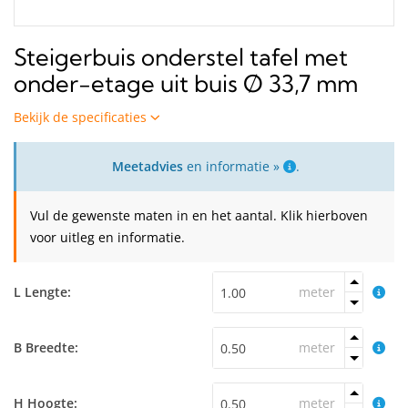
Steigerbuis onderstel tafel met
onder-etage uit buis Ø 33,7 mm
Bekijk de specificaties
Meetadvies
en informatie »
.
Vul de gewenste maten in en het aantal. Klik hierboven
voor uitleg en informatie.
L Lengte:
meter
B Breedte:
meter
H Hoogte:
meter