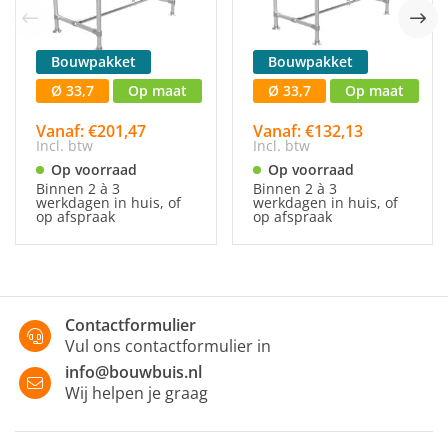
Bouwpakket
Bouwpakket
Ø 33,7
Op maat
Ø 33,7
Op maat
Vanaf: €201,47
Vanaf: €132,13
Incl. btw
Incl. btw
Op voorraad
Op voorraad
Binnen 2 à 3
Binnen 2 à 3
werkdagen in huis, of
werkdagen in huis, of
op afspraak
op afspraak
Contactformulier
Vul ons contactformulier in
info@bouwbuis.nl
Wij helpen je graag